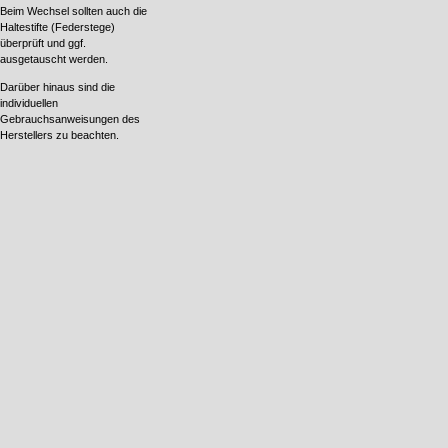
Beim Wechsel sollten auch die
Haltestifte (Federstege)
überprüft und ggf.
ausgetauscht werden.
Darüber hinaus sind die
individuellen
Gebrauchsanweisungen des
Herstellers zu beachten.