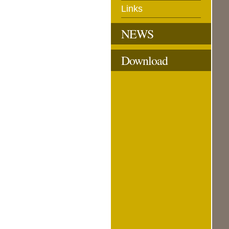
Links
NEWS
Download