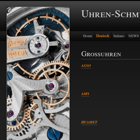
Uhren-Schmu
Home
Deutsch
Italiano
NEWS
Grossuhren
ASSO
AMS
HUAMET