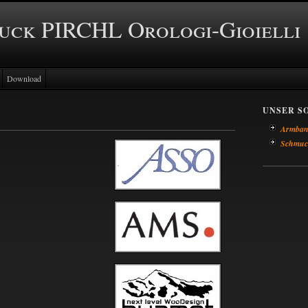
ck PIRCHL Orologi-Gioielli
Download
UNSER S
Armban
Schmuc