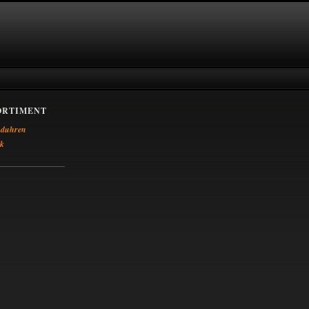
ORTIMENT
duhren
k