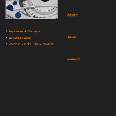
Kieniger
Impressum & Copyright
Atlanta
Kontakt/Contatto
MwSt.Nr. - P.IVA: IT01410830218
Schneider