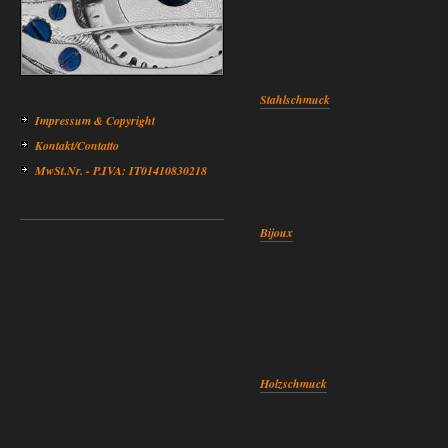
Stahlschmuck
Impressum & Copyright
Kontakt/Contatto
MwSt.Nr. - P.IVA: IT01410830218
Bijoux
Holzschmuck