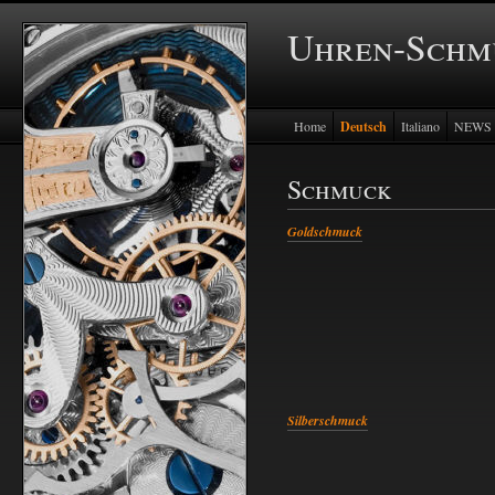
Uhren-Schmu
Home
Deutsch
Italiano
NEWS
Schmuck
Goldschmuck
Silberschmuck